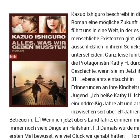
Kazuo Ishiguro beschreibt in 
Roman eine mögliche Zukunft. 
führt uns in eine Welt, in der es
menschliche Existenzen gibt, di
ausschließlich in ihrem Schick
unterscheiden. Ganz leise führ
die Protagonistin Kathy H. durc
Geschichte, wenn sie im Jetzt i
31. Lebensjahrs eintaucht in
Erinnerungen an ihre Kindheit 
Jugend: „Ich heiße Kathy H. Ich
einunddreißig Jahre alt und ar
inzwischen seit über elf Jahren
Betreuerin. […] Wenn ich jetzt übers Land fahre, erinnern m
immer noch viele Dinge an Hailsham. […] Damals wurde m
ersten Mal bewusst, wie viel Glück wir gehabt hatten – To