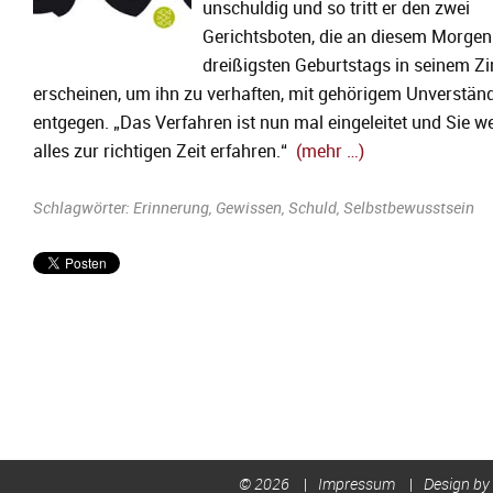
unschuldig und so tritt er den zwei
Gerichtsboten, die an diesem Morgen
dreißigsten Geburtstags in seinem 
erscheinen, um ihn zu verhaften, mit gehörigem Unverstän
entgegen. „Das Verfahren ist nun mal eingeleitet und Sie w
alles zur richtigen Zeit erfahren.“
(mehr …)
Schlagwörter:
Erinnerung
,
Gewissen
,
Schuld
,
Selbstbewusstsein
© 2026
Impressum
Design by 