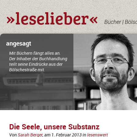
»leselieber«
Bücher | Böls
angesagt
Mit Büchern fängt alles an.
Der Inhaber der Buchhandlung
teilt seine Eindrücke aus der
Bölschestraße mit.
Die Seele, unsere Substanz
Von
Sarah Berger
, am
1. Februar 2013
in
lesenswert