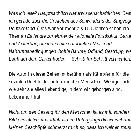
Was ich lese? Hauptsächlich Naturwissenschaftliches: Gest
ich gerade über die Ursachen des Schwindens der Singvöge
Deutschland.
(Das war vor mehr als 100 Jahren schon ein
Thema.)
Es ist die zunehmende rationelle Forstkultur, Gart
und Ackerbau, die ihnen alle natürlichen Nist- und
Nahrungsbedingungen: hohle Bäume, Ödland, Gestrüpp, we
Laub auf dem Gartenboden — Schritt für Schritt vernichten
Die Autorin dieser Zeilen ist berühmt als Kämpferin für die
sozialen Rechte der unterdrückten Menschen. Weniger bekan
wie sehr sie alles Lebendige, in dem wir geborgen sind,
bekümmert hat.
Nicht um den Gesang für den Menschen ist es mir, sondern
Bild des stillen, unaufhaltsamen Untergangs dieser wehrlo
kleinen Geschöpfe schmerzt mich so, dass ich weinen mus