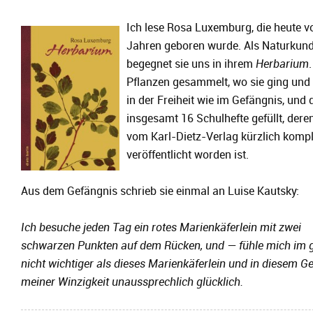
Ich lese Rosa Luxemburg, die heute v
Jahren geboren wurde. Als Naturkund
begegnet sie uns in ihrem
Herbarium
Pflanzen gesammelt, wo sie ging und 
in der Freiheit wie im Gefängnis, und 
insgesamt 16 Schulhefte gefüllt, deren
vom Karl-Dietz-Verlag kürzlich kompl
veröffentlicht worden ist.
Aus dem Gefängnis schrieb sie einmal an Luise Kautsky:
Ich besuche jeden Tag ein rotes Marienkäferlein mit zwei
schwarzen Punkten auf dem Rücken, und — fühle mich im 
nicht wichtiger als dieses Marienkäferlein und in diesem Ge
meiner Winzigkeit unaussprechlich glücklich.