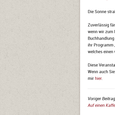
Die Sonne stra
Zuverlässig fä
wenn wir zum l
Buchhandlung ei
ihr Programm
welches einen 
Diese Veransta
Wenn auch Sie 
mir
hier
.
Voriger Beitrag
Auf einen Kaff