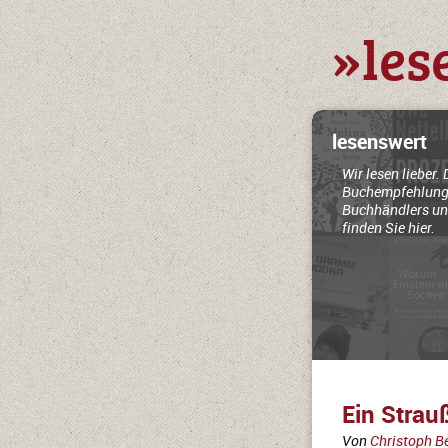
»les
lesenswert
Wir lesen lieber. 
Buchempfehlung
Buchhändlers un
finden Sie hier.
Ein Strau
Von
Christoph B