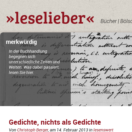
»leselieber«
Bücher | Böls
merkwürdig
In der Buchhandlung
begegnen sich
unterschiedliche Zeiten und
Welten. Was dabei passiert,
lesen Sie hier.
Gedichte, nichts als Gedichte
Von
Christoph Berger
, am
14. Februar 2013
in
lesenswert