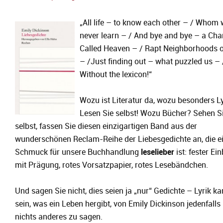
„All life – to know each other – / Whom
never learn – / And bye and bye – a Cha
Called Heaven – / Rapt Neighborhoods 
– /Just finding out – what puzzled us – 
Without the lexicon!“
Wozu ist Literatur da, wozu besonders L
Lesen Sie selbst! Wozu Bücher? Sehen S
selbst, fassen Sie diesen einzigartigen Band aus der
wunderschönen Reclam-Reihe der Liebesgedichte an, die e
Schmuck für unsere Buchhandlung
leselieber
ist: fester Ei
mit Prägung, rotes Vorsatzpapier, rotes Lesebändchen.
Und sagen Sie nicht, dies seien ja „nur“ Gedichte – Lyrik ka
sein, was ein Leben hergibt, von Emily Dickinson jedenfalls 
nichts anderes zu sagen.