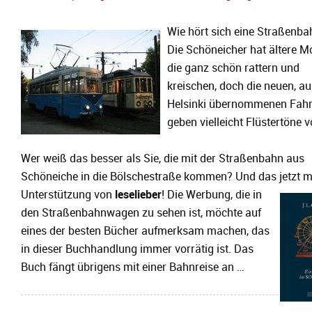
Wie hört sich eine Straßenba
Die Schöneicher hat ältere Mo
die ganz schön rattern und
kreischen, doch die neuen, au
Helsinki übernommenen Fah
geben vielleicht Flüstertöne v
Wer weiß das besser als Sie, die mit der Straßenbahn aus
Schöneiche in die Bölschestraße kommen? Und das jetzt m
Unterstützung von
leselieber
!
Die Werbung, die in
den Straßenbahnwagen zu sehen ist, möchte auf
eines der besten Bücher aufmerksam machen, das
in dieser Buchhandlung immer vorrätig ist. Das
Buch fängt übrigens mit einer Bahnreise an …