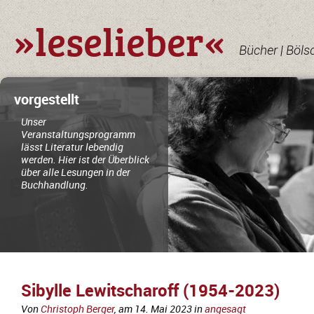
»leselieber«
Bücher | Böls
vorgestellt
Unser
Veranstaltungsprogramm
lässt Literatur lebendig
werden. Hier ist der Überblick
über alle Lesungen in der
Buchhandlung.
Sibylle Lewitscharoff (1954-2023)
Von
Christoph Berger
, am
14. Mai 2023
in
angesagt