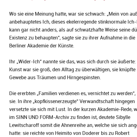
Wo sie eine Meinung hatte, war sie schwach: „Mein von au
anbehauptetes Ich, dieses ekelerregende stinknormale Ich-
kann gar nicht anders, als auf schwatzhafte Weise seine dü
Existenz zu behaupten“, sagte sie zu ihrer Aufnahme in die
Berliner Akademie der Künste.
Ihr „Wider-Ich“ nannte sie das, was sich durch sie äußerte: 
Kunst war sie groß, den Alltag zu überwältigen, sie knüpfte 
Gewebe aus Träumen und Hirngespinsten.
Die ererbten „Familien verdienen es, vernichtet zu werden“,
sie. In ihre „kopfkissenerzeugte“ Verwandtschaft hingegen
versetzte sie sich mit Lust. In der kurzen Akademie-Rede, 
im SINN UND FORM-Archiv zu finden ist, deutete Sibylle
Lewitscharoff somit die Ahnenreihe an, welche sie sich ang
hatte: sie reichte von Heimito von Doderer bis zu Robert