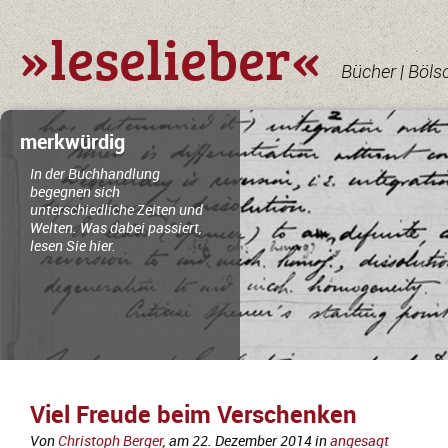
»leselieber«
Bücher | Böls
merkwürdig
In der Buchhandlung
begegnen sich
unterschiedliche Zeiten und
Welten. Was dabei passiert,
lesen Sie hier.
Viel Freude beim Verschenken
Von
Christoph Berger
, am
22. Dezember 2014
in
angesagt