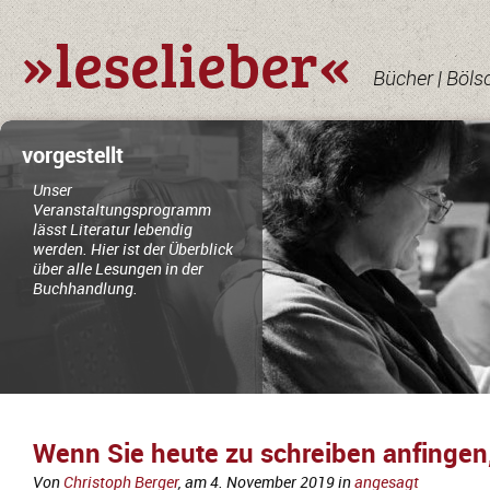
»leselieber«
Bücher | Böls
vorgestellt
Unser
Veranstaltungsprogramm
lässt Literatur lebendig
werden. Hier ist der Überblick
über alle Lesungen in der
Buchhandlung.
Wenn Sie heute zu schreiben anfingen
Von
Christoph Berger
, am
4. November 2019
in
angesagt