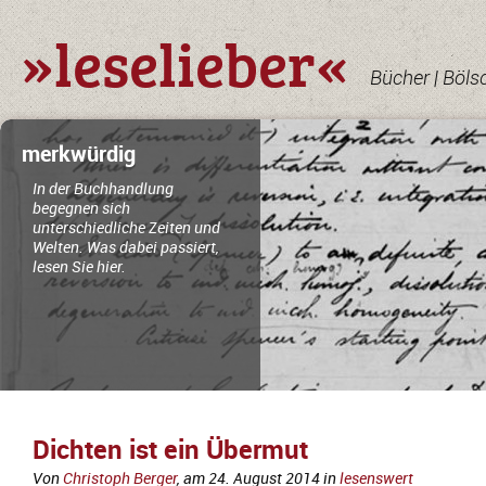
»leselieber«
Bücher | Böls
merkwürdig
In der Buchhandlung
begegnen sich
unterschiedliche Zeiten und
Welten. Was dabei passiert,
lesen Sie hier.
Dichten ist ein Übermut
Von
Christoph Berger
, am
24. August 2014
in
lesenswert