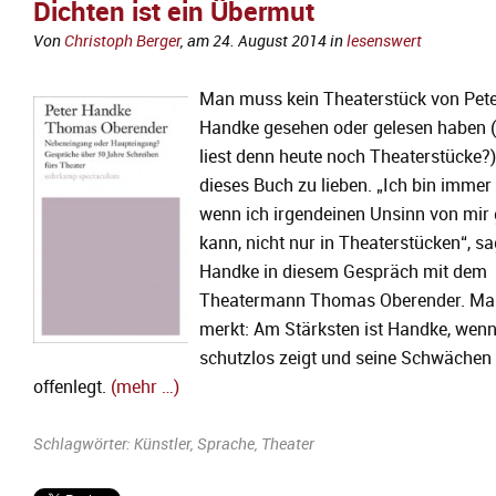
Dichten ist ein Übermut
Von
Christoph Berger
, am
24. August 2014
in
lesenswert
Man muss kein Theaterstück von Pet
Handke gesehen oder gelesen haben 
liest denn heute noch Theaterstücke?
dieses Buch zu lieben. „Ich bin immer 
wenn ich irgendeinen Unsinn von mir
kann, nicht nur in Theaterstücken“, sa
Handke in diesem Gespräch mit dem
Theatermann Thomas Oberender. Ma
merkt: Am Stärksten ist Handke, wenn
schutzlos zeigt und seine Schwächen
offenlegt.
(mehr …)
Schlagwörter:
Künstler
,
Sprache
,
Theater