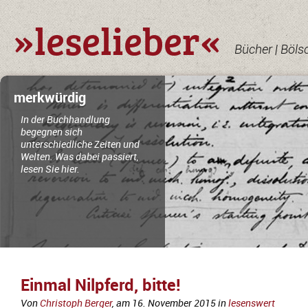
»leselieber«
Bücher | Böls
merkwürdig
In der Buchhandlung
begegnen sich
unterschiedliche Zeiten und
Welten. Was dabei passiert,
lesen Sie hier.
Einmal Nilpferd, bitte!
Von
Christoph Berger
, am
16. November 2015
in
lesenswert