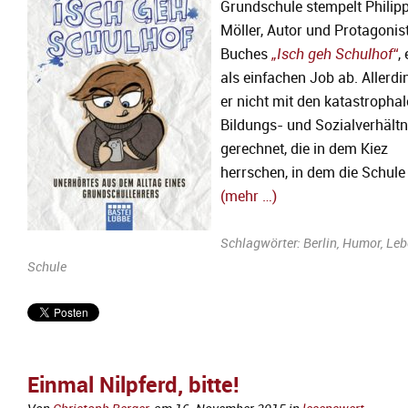
Grundschule stempelt Philip
Möller, Autor und Protagonis
Buches
„Isch geh Schulhof“
,
als einfachen Job ab. Allerdi
er nicht mit den katastropha
Bildungs- und Sozialverhält
gerechnet, die in dem Kiez
herrschen, in dem die Schule 
(mehr …)
Schlagwörter:
Berlin
,
Humor
,
Leb
Schule
Einmal Nilpferd, bitte!