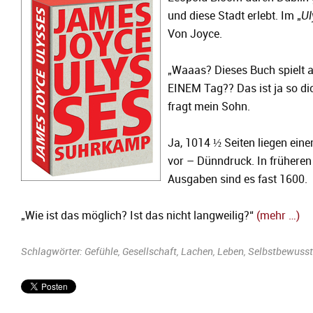
und diese Stadt erlebt. Im „
Ul
Von Joyce.
„Waaas? Dieses Buch spielt 
EINEM Tag?? Das ist ja so dic
fragt mein Sohn.
Ja, 1014 ½ Seiten liegen eine
vor – Dünndruck. In früheren
Ausgaben sind es fast 1600.
„Wie ist das möglich? Ist das nicht langweilig?“
(mehr …)
Schlagwörter:
Gefühle
,
Gesellschaft
,
Lachen
,
Leben
,
Selbstbewusst