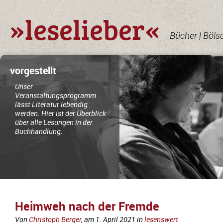
»leselieber«
Bücher | Böls
vorgestellt
Unser
Veranstaltungsprogramm
lässt Literatur lebendig
werden. Hier ist der Überblick
über alle Lesungen in der
Buchhandlung.
Heimweh nach der Fremde
Von
Christoph Berger
, am
1. April 2021
in
lesenswert