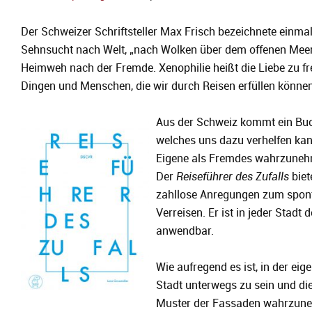
Der Schweizer Schriftsteller Max Frisch bezeichnete einmal
Sehnsucht nach Welt, „nach Wolken über dem offenen Meer“
Heimweh nach der Fremde. Xenophilie heißt die Liebe zu 
Dingen und Menschen, die wir durch Reisen erfüllen könne
Aus der Schweiz kommt ein Buc
welches uns dazu verhelfen kan
Eigene als Fremdes wahrzuneh
Der
Reiseführer des Zufalls
biet
zahllose Anregungen zum spon
Verreisen. Er ist in jeder Stadt 
anwendbar.
Wie aufregend es ist, in der eig
Stadt unterwegs zu sein und di
Muster der Fassaden wahrzun