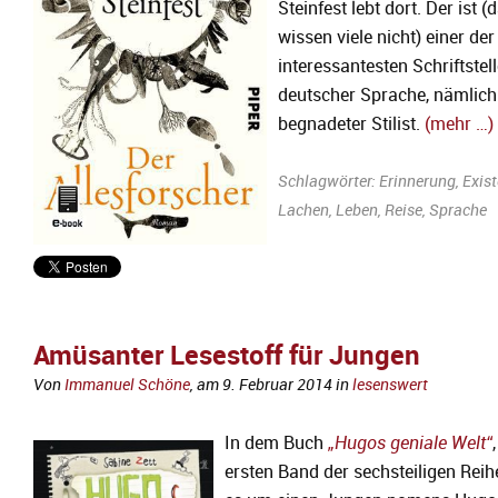
Steinfest lebt dort. Der ist (
wissen viele nicht) einer der
interessantesten Schriftstell
deutscher Sprache, nämlich
begnadeter Stilist.
(mehr …)
Schlagwörter:
Erinnerung
,
Exis
Lachen
,
Leben
,
Reise
,
Sprache
Amüsanter Lesestoff für Jungen
Von
Immanuel Schöne
, am
9. Februar 2014
in
lesenswert
In dem Buch
„Hugos geniale Welt“
ersten Band der sechsteiligen Reih