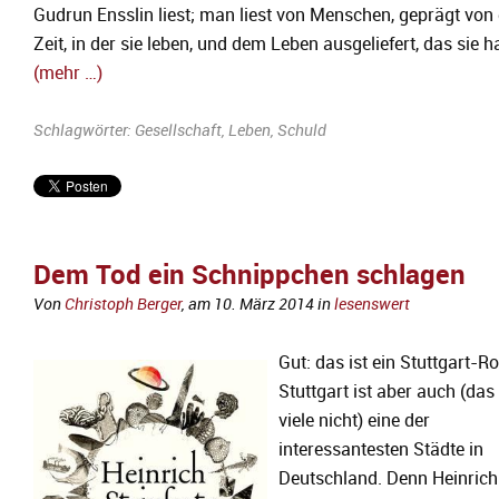
Gudrun Ensslin liest; man liest von Menschen, geprägt von
Zeit, in der sie leben, und dem Leben ausgeliefert, das sie h
(mehr …)
Schlagwörter:
Gesellschaft
,
Leben
,
Schuld
Dem Tod ein Schnippchen schlagen
Von
Christoph Berger
, am
10. März 2014
in
lesenswert
Gut: das ist ein Stuttgart-
Stuttgart ist aber auch (das
viele nicht) eine der
interessantesten Städte in
Deutschland. Denn Heinrich