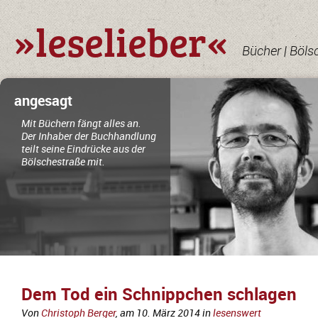
»leselieber«
Bücher | Böls
angesagt
Mit Büchern fängt alles an.
Der Inhaber der Buchhandlung
teilt seine Eindrücke aus der
Bölschestraße mit.
Dem Tod ein Schnippchen schlagen
Von
Christoph Berger
, am
10. März 2014
in
lesenswert