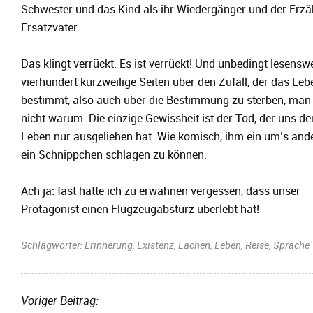
Schwester und das Kind als ihr Wiedergänger und der Erzäh
Ersatzvater …
Das klingt verrückt. Es ist verrückt! Und unbedingt lesenswe
vierhundert kurzweilige Seiten über den Zufall, der das Leb
bestimmt, also auch über die Bestimmung zu sterben, man
nicht warum. Die einzige Gewissheit ist der Tod, der uns d
Leben nur ausgeliehen hat. Wie komisch, ihm ein um’s and
ein Schnippchen schlagen zu können.
Ach ja: fast hätte ich zu erwähnen vergessen, dass unser
Protagonist einen Flugzeugabsturz überlebt hat!
Schlagwörter:
Erinnerung
,
Existenz
,
Lachen
,
Leben
,
Reise
,
Sprache
Voriger Beitrag: