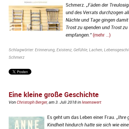
Schmerz.
„
Fäden der Treulosig
und des Verrats durchzogen all
Nächte und Tage gingen damit 
Trost zu spenden und Trost zu
empfangen.
“
(mehr …)
Schlagwörter:
Erinnerung
,
Existenz
,
Gefühle
,
Lachen
,
Lebensgeschi
Schmerz
Eine kleine große Geschichte
Von
Christoph Berger
, am
3. Juli 2018
in
lesenswert
Es geht um das Leben einer Frau.
„
Ihre 
Kindheit hindurch hatte sie sich wie eine