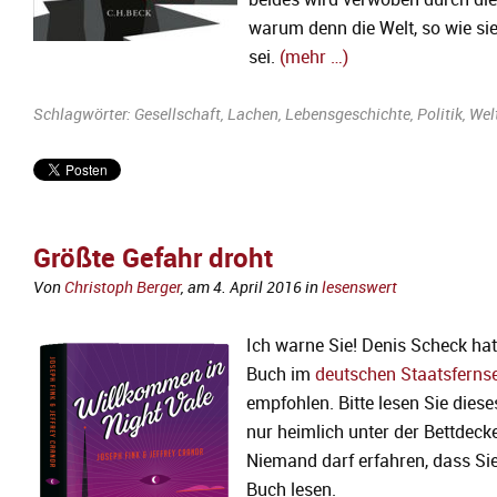
beides wird verwoben durch die
warum denn die Welt, so wie sie 
sei.
(mehr …)
Schlagwörter:
Gesellschaft
,
Lachen
,
Lebensgeschichte
,
Politik
,
Wel
Größte Gefahr droht
Von
Christoph Berger
, am
4. April 2016
in
lesenswert
Ich warne Sie! Denis Scheck hat
Buch im
deutschen Staatsferns
empfohlen. Bitte lesen Sie dies
nur heimlich unter der Bettdecke
Niemand darf erfahren, dass Sie
Buch lesen.