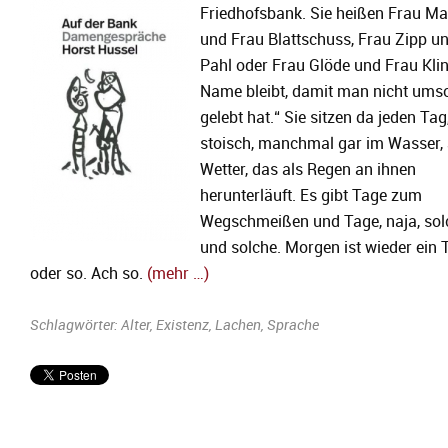
Friedhofsbank. Sie heißen Frau Ma
und Frau Blattschuss, Frau Zipp u
Pahl oder Frau Glöde und Frau Klin
Name bleibt, damit man nicht ums
gelebt hat.“ Sie sitzen da jeden Tag
stoisch, manchmal gar im Wasser, 
Wetter, das als Regen an ihnen
herunterläuft. Es gibt Tage zum
Wegschmeißen und Tage, naja, sol
und solche. Morgen ist wieder ein 
oder so. Ach so.
(mehr …)
Schlagwörter:
Alter
,
Existenz
,
Lachen
,
Sprache