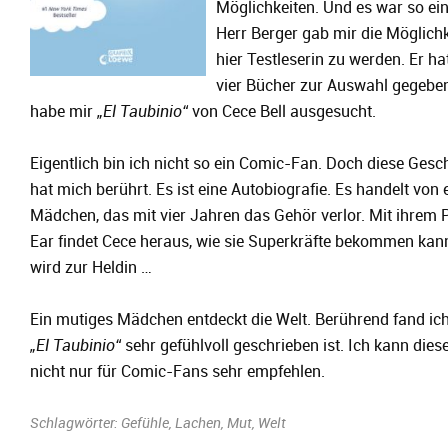
Möglichkeiten. Und es war so ein
Herr Berger gab mir die Möglichk
hier Testleserin zu werden. Er ha
vier Bücher zur Auswahl gegeben
habe mir
„El Taubinio“
von Cece Bell ausgesucht.
Eigentlich bin ich nicht so ein Comic-Fan. Doch diese Gesc
hat mich berührt. Es ist eine Autobiografie. Es handelt von
Mädchen, das mit vier Jahren das Gehör verlor. Mit ihrem 
Ear findet Cece heraus, wie sie Superkräfte bekommen kan
wird zur Heldin …
Ein mutiges Mädchen entdeckt die Welt. Berührend fand ich
„El Taubinio“
sehr gefühlvoll geschrieben ist. Ich kann die
nicht nur für Comic-Fans sehr empfehlen.
Schlagwörter:
Gefühle
,
Lachen
,
Mut
,
Welt