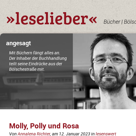
»leselieber«
Bücher | Böls
angesagt
Mit Büchern fängt alles an.
Der Inhaber der Buchhandlung
teilt seine Eindrücke aus der
Bölschestraße mit.
Molly, Polly und Rosa
Von
Annalena Richter
, am
12. Januar 2023
in
lesenswert