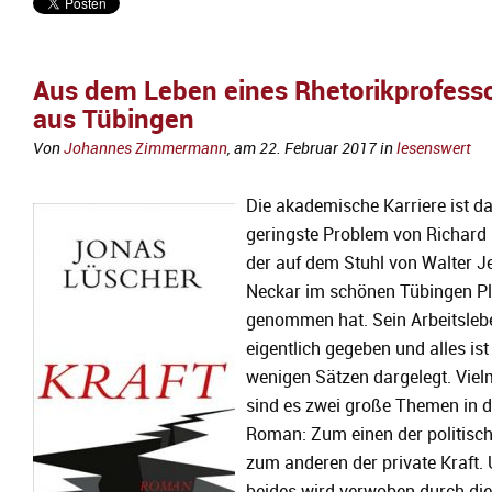
Aus dem Leben eines Rhetorikprofess
aus Tübingen
Von
Johannes Zimmermann
, am
22. Februar 2017
in
lesenswert
Die akademische Karriere ist d
geringste Problem von Richard 
der auf dem Stuhl von Walter 
Neckar im schönen Tübingen Pl
genommen hat. Sein Arbeitslebe
eigentlich gegeben und alles ist
wenigen Sätzen dargelegt. Vie
sind es zwei große Themen in 
Roman: Zum einen der politisc
zum anderen der private Kraft.