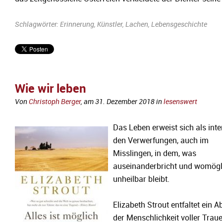
Schlagwörter:
Erinnerung
,
Künstler
,
Lachen
,
Lebensgeschichte
Wie wir leben
Von
Christoph Berger
, am
31. Dezember 2018
in
lesenswert
Das Leben erweist sich als inte
den Verwerfungen, auch im
Misslingen, in dem, was
auseinanderbricht und womögl
unheilbar bleibt.
Elizabeth Strout entfaltet ein A
der Menschlichkeit voller Trau