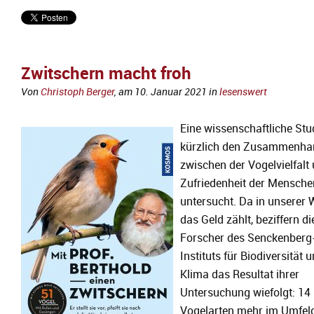
Zwitschern macht froh
Von
Christoph Berger
, am
10. Januar 2021
in
lesenswert
Eine wissenschaftliche Stu
kürzlich den Zusammenha
zwischen der Vogelvielfalt
Zufriedenheit der Mensche
untersucht. Da in unserer 
das Geld zählt, beziffern di
Forscher des Senckenberg
Instituts für Biodiversität 
Klima das Resultat ihrer
Untersuchung wiefolgt: 14
Vogelarten mehr im Umfel