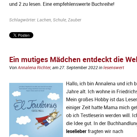
und 2 zu lesen. Eine empfehlenswerte Buchreihe!
Schlagwörter:
Lachen
,
Schule
,
Zauber
Ein mutiges Mädchen entdeckt die Wel
Von
Annalena Richter
, am
27. September 2022
in
lesenswert
Hallo, ich bin Annalena und ich b
Jahre alt. Ich wohne in Friedric
Mein großes Hobby ist das Lesen
einiger Zeit hatte Mama mich gef
ob ich Testleserin werden will. I
die Idee gut. In der Buchhandlun
leselieber
fragten wir nach