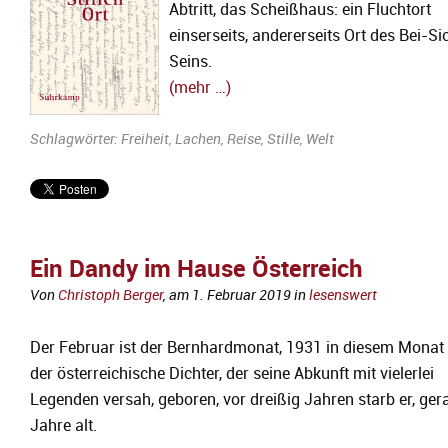
Abtritt, das Scheißhaus: ein Fluchtort
einserseits, andererseits Ort des Bei-Si
Seins.
(mehr …)
Schlagwörter:
Freiheit
,
Lachen
,
Reise
,
Stille
,
Welt
Ein Dandy im Hause Österreich
Von
Christoph Berger
, am
1. Februar 2019
in
lesenswert
Der Februar ist der Bernhardmonat, 1931 in diesem Monat
der österreichische Dichter, der seine Abkunft mit vielerlei
Legenden versah, geboren, vor dreißig Jahren starb er, ger
Jahre alt.