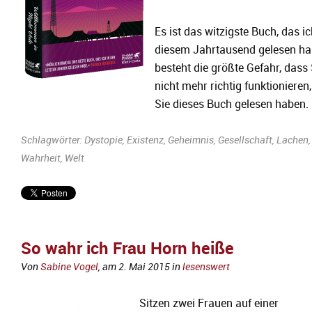
Es ist das witzigste Buch, das ic
diesem Jahrtausend gelesen ha
besteht die größte Gefahr, dass 
nicht mehr richtig funktionieren
Sie dieses Buch gelesen haben.
Schlagwörter:
Dystopie
,
Existenz
,
Geheimnis
,
Gesellschaft
,
Lachen
,
Wahrheit
,
Welt
So wahr ich Frau Horn heiße
Von
Sabine Vogel
, am
2. Mai 2015
in
lesenswert
Sitzen zwei Frauen auf einer