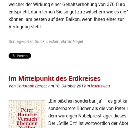
welcher der Wirkung einer Gehaltserhöhung von 370 Euro
entspricht, dann lernen Sie so gut zu zwitschern wie es die
können; am besten auf dem Balkon, wenn Ihnen einer zur
Verfügung steht.
Schlagwörter:
Glück
,
Lachen
,
Natur
,
Vögel
Im Mittelpunkt des Erdkreises
Von
Christoph Berger
, am
10. Oktober 2019
in
lesenswert
„Ein bißchen sonderbar, ja“ – es gibt k
sonderbarere Bücher als die von Peter
dem würdigen Nobelpreisträger dieses 
Der „Stille Ort“ ist wortwörtlich der Abor