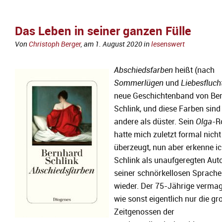
Das Leben in seiner ganzen Fülle
Von
Christoph Berger
, am
1. August 2020
in
lesenswert
Abschiedsfarben
heißt (nach
Sommerlügen
und
Liebesfluch
neue Geschichtenband von Be
Schlink, und diese Farben sind 
andere als düster. Sein
Olga
-R
hatte mich zuletzt formal nicht
überzeugt, nun aber erkenne i
Schlink als unaufgeregten Auto
seiner schnörkellosen Sprache
wieder. Der 75-Jährige vermag
wie sonst eigentlich nur die g
Zeitgenossen der