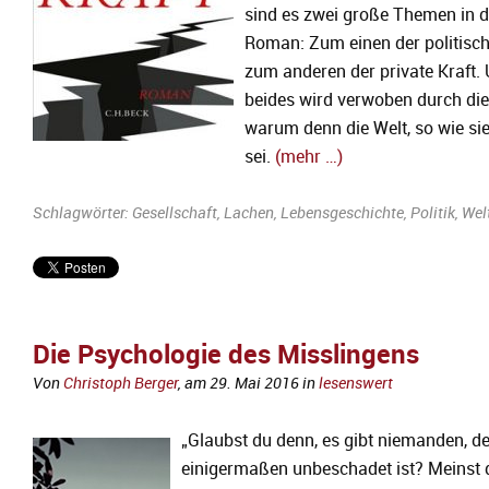
sind es zwei große Themen in 
Roman: Zum einen der politisc
zum anderen der private Kraft.
beides wird verwoben durch die
warum denn die Welt, so wie sie 
sei.
(mehr …)
Schlagwörter:
Gesellschaft
,
Lachen
,
Lebensgeschichte
,
Politik
,
Wel
Die Psychologie des Misslingens
Von
Christoph Berger
, am
29. Mai 2016
in
lesenswert
„Glaubst du denn, es gibt niemanden, de
einigermaßen unbeschadet ist? Meinst 