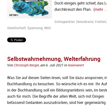
Doch einiges geht schief, das 
durchkreuzt den Plan.
(mehr …
Schlagwörter:
Demokratie
,
Freiheit
,
Gesellschaft
,
Spannung
,
Welt
Selbstwahrnehmung, Welterfahrung
Von
Christoph Berger
, am
6. Juli 2021
in
lesenswert
Was Sie auf diesen Seiten lesen, soll Sie dazu anspornen, 
Buchhandlung zu besuchen. So wünsche ich es mir. Ihr Auf
in der Buchhandlung soll ein Bildungserlebnis sein, im best
auch für mich. Die Begriffe der alten Welt, sich mit Dingen
befassend Gedanken auszudrücken, sind hier gegenwärtig.