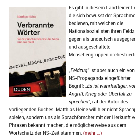
Es gibt in diesem Land leider L
die sich bewusst der Sprachme
bedienen, mit welchen die
Nationalsozialisten ihren Feld
gegen als undeutsch ausgegre
und ausgeschaltete
Menschengruppen orchestriert
„
Feldzug
“
ist aber auch ein von
NS-Propaganda eingeführter
Begriff:
„
Es ist wahrhaftiger, vo
Angriff, Krieg oder Überfall zu
sprechen
“
, rät der Autor des
vorliegenden Buches. Matthias Heine will hier nicht Sprach
spielen, sondern uns als Sprachforscher mit der Herkunft 
Phrasen bekannt machen, die möglicherweise aus dem
Wortschatz der NS-Zeit stammen.
(mehr …)