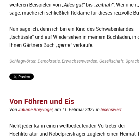
weiteren Beispielen von
„Alles gut“
bis
„zeitnah“
. Wenn ich
sage, mache ich schließlich Reklame für dieses reizvolle Bu
Nun sage ich, denn ich bin ein Kind des Schwabenlandes,
„tschüssle“ und auf Wiedersehen in meinem Buchladen, in 
Ihnen Gärtners Buch
„gerne“
verkaufe.
Schlagwörter:
Demokratie
,
Erwachsenwerden
,
Gesellschaft
,
Sprac
Von Föhren und Eis
Von
Juliane Breyvogel
, am
11. Februar 2021
in
lesenswert
Nicht jeder kann einen weltbedeutenden Vertreter der
Hochliteratur und Nobelpreisträger zugleich einen Heimat-