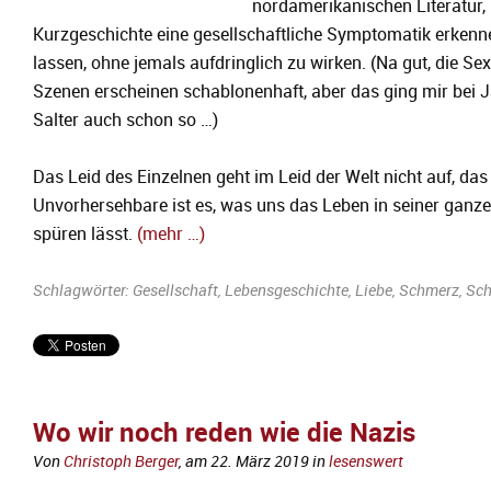
nordamerikanischen Literatur, 
Kurzgeschichte eine gesellschaftliche Symptomatik erkenn
lassen, ohne jemals aufdringlich zu wirken. (Na gut, die Se
Szenen erscheinen schablonenhaft, aber das ging mir bei
Salter auch schon so …)
Das Leid des Einzelnen geht im Leid der Welt nicht auf, das
Unvorhersehbare ist es, was uns das Leben in seiner ganze
spüren lässt.
(mehr …)
Schlagwörter:
Gesellschaft
,
Lebensgeschichte
,
Liebe
,
Schmerz
,
Sch
Wo wir noch reden wie die Nazis
Von
Christoph Berger
, am
22. März 2019
in
lesenswert