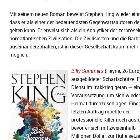
Mit seinem neuen Roman beweist Stephen King wieder ein
dass er als einer der bedeutendsten Gegenwartsautoren d
gelten kann. Er erweist sich als ein Analytiker der zerbröse
nordatlantischen Zivilisation. Die Zivilisierten und die Barb
auseinanderzuhalten, ist in dieser Gesellschaft kaum mehr
möglich.
Billy Summers
(Heyne, 26 Euro)
ausgebildeter Scharfschütze. E
Dienst im Irakkrieg getan — ei
Voraussetzung, um sich wieder
Heimat durchzuschlagen: Eine
letzten Auftrag möchte der
professionelle Killer noch ausf
bevor er sich mit zweieinhalb
Millionen Dollar zur Ruhe setz