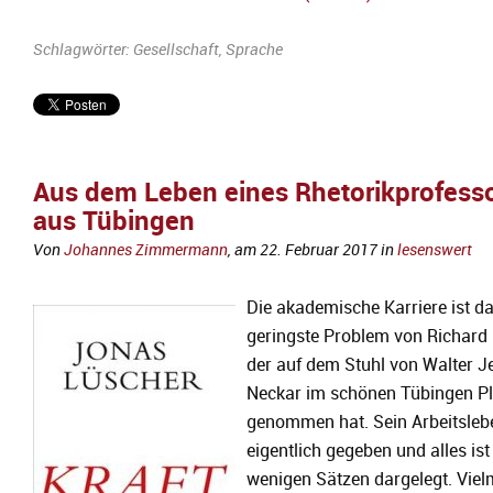
Schlagwörter:
Gesellschaft
,
Sprache
Aus dem Leben eines Rhetorikprofess
aus Tübingen
Von
Johannes Zimmermann
, am
22. Februar 2017
in
lesenswert
Die akademische Karriere ist d
geringste Problem von Richard 
der auf dem Stuhl von Walter 
Neckar im schönen Tübingen Pl
genommen hat. Sein Arbeitslebe
eigentlich gegeben und alles ist
wenigen Sätzen dargelegt. Vie