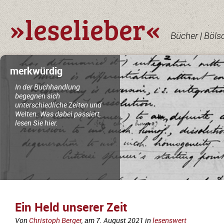
»leselieber«
Bücher | Böls
merkwürdig
In der Buchhandlung
begegnen sich
unterschiedliche Zeiten und
Welten. Was dabei passiert,
lesen Sie hier.
Ein Held unserer Zeit
Von
Christoph Berger
, am
7. August 2021
in
lesenswert