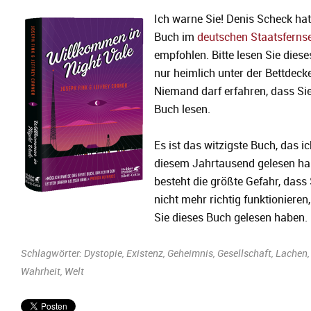
Ich warne Sie! Denis Scheck hat
Buch im
deutschen Staatsferns
empfohlen. Bitte lesen Sie dies
nur heimlich unter der Bettdecke
Niemand darf erfahren, dass Sie
Buch lesen.
Es ist das witzigste Buch, das ic
diesem Jahrtausend gelesen ha
besteht die größte Gefahr, dass 
nicht mehr richtig funktionieren
Sie dieses Buch gelesen haben.
Schlagwörter:
Dystopie
,
Existenz
,
Geheimnis
,
Gesellschaft
,
Lachen
,
Wahrheit
,
Welt