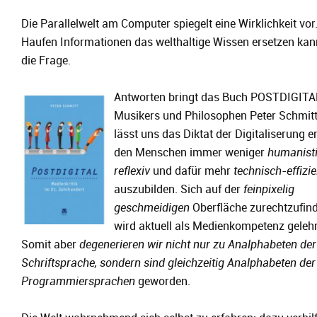
Die Parallelwelt am Computer spiegelt eine Wirklichkeit vor
Haufen Informationen das welthaltige Wissen ersetzen kann
die Frage.
Antworten bringt das Buch POSTDIGITA
Musikers und Philosophen Peter Schmitt
lässt uns das Diktat der Digitaliserung e
den Menschen immer weniger
humanist
reflexiv
und dafür mehr
technisch-effizie
auszubilden. Sich auf der
feinpixelig
geschmeidigen
Oberfläche zurechtzufind
wird aktuell als Medienkompetenz gelehr
Somit aber
degenerieren wir nicht nur zu Analphabeten der
Schriftsprache, sondern sind gleichzeitig Analphabeten der
Programmiersprachen
geworden.