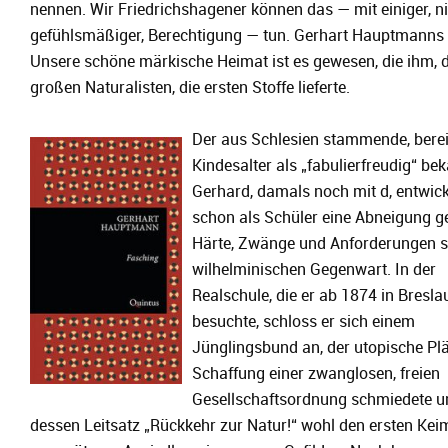
nennen. Wir Friedrichshagener können das — mit einiger, ni
gefühlsmäßiger, Berechtigung — tun. Gerhart Hauptmanns
Unsere schöne märkische Heimat ist es gewesen, die ihm,
großen Naturalisten, die ersten Stoffe lieferte.
Der aus Schlesien stammende, berei
Kindesalter als „fabulierfreudig“ be
Gerhard, damals noch mit d, entwick
schon als Schüler eine Abneigung g
Härte, Zwänge und Anforderungen s
wilhelminischen Gegenwart. In der
Realschule, die er ab 1874 in Bresla
besuchte, schloss er sich einem
Jünglingsbund an, der utopische Pl
Schaffung einer zwanglosen, freien
Gesellschaftsordnung schmiedete u
dessen Leitsatz „Rückkehr zur Natur!“ wohl den ersten Kei