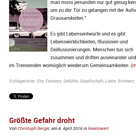
man muss jemanden nur gut genug ken
um zu der Tür zu gelangen mit der Aufsc
Grausamkeiten
.“
Es gibt Lebensentwürfe und es gibt
Lebenswirklichkeiten, Illusionen und
Deillusionierungen. Menschen tun sich
zusammen und driften auseinander und
im Trennenden womöglich wiederum Gemeinsamkeiten.
(m
Schlagwörter:
Ehe
,
Existenz
,
Gefühle
,
Gesellschaft
,
Liebe
,
Schmerz
Größte Gefahr droht
Von
Christoph Berger
, am
4. April 2016
in
lesenswert