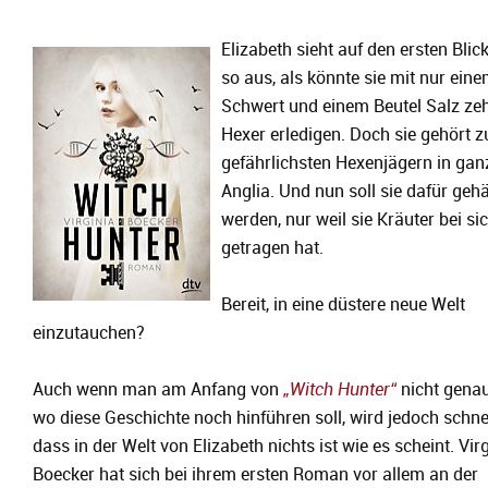
Elizabeth sieht auf den ersten Blick
so aus, als könnte sie mit nur ein
Schwert und einem Beutel Salz ze
Hexer erledigen. Doch sie gehört z
gefährlichsten Hexenjägern in gan
Anglia. Und nun soll sie dafür geh
werden, nur weil sie Kräuter bei si
getragen hat.
Bereit, in eine düstere neue Welt
einzutauchen?
Auch wenn man am Anfang von
„Witch Hunter“
nicht genau
wo diese Geschichte noch hinführen soll, wird jedoch schnel
dass in der Welt von Elizabeth nichts ist wie es scheint. Vir
Boecker hat sich bei ihrem ersten Roman vor allem an der