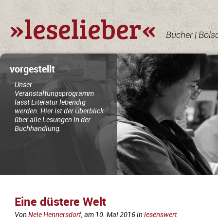
»leselieber«
Bücher | Böls
vorgestellt
Unser
Veranstaltungsprogramm
lässt Literatur lebendig
werden. Hier ist der Überblick
über alle Lesungen in der
Buchhandlung.
Eine düstere Welt
Von
Nele Hennersdorf
, am
10. Mai 2016
in
lesenswert