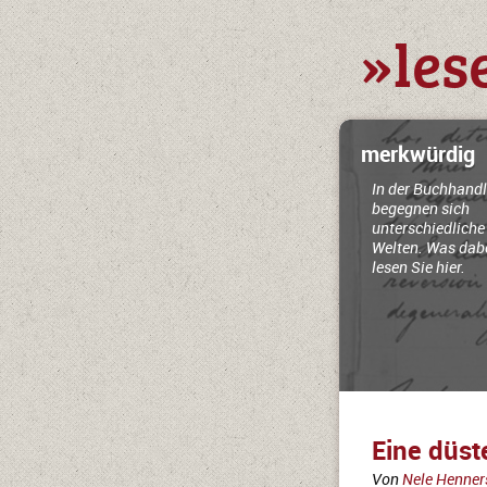
»les
merkwürdig
In der Buchhand
begegnen sich
unterschiedliche
Welten. Was dabe
lesen Sie hier.
Eine düst
Von
Nele Henner