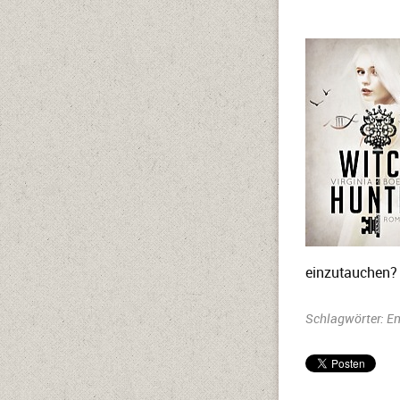
einzutauchen
Schlagwörter:
En