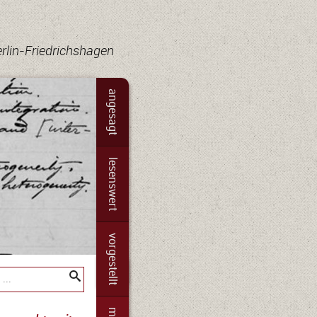
erlin-Friedrichshagen
angesagt
lesenswert
vorgestellt
